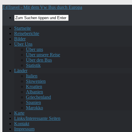
T4Travel - Mit dem Vw Bus durch Europa
Startseite
Reiseberichte
Bilder
Über Uns
Über uns
Über unsere Reise
Über den Bus
Statistik
Länder
Italien
Slowenien
Kroatien
Albanien
Griechenland
Spanien
Marokko
Karte
Links/Interessante Seiten
Kontakt
Impressum