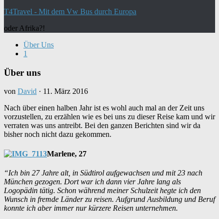
T4Travel - Mit dem Vw Bus durch Europa
oder Afrika?!
Über Uns
1
Über uns
von
David
·
11. März 2016
Nach über einen halben Jahr ist es wohl auch mal an der Zeit uns
vorzustellen, zu erzählen wie es bei uns zu dieser Reise kam und wir
verraten was uns antreibt. Bei den ganzen Berichten sind wir da
bisher noch nicht dazu gekommen.
Marlene, 27
“Ich bin 27 Jahre alt, in Südtirol aufgewachsen und mit 23 nach
München gezogen. Dort war ich dann vier Jahre lang als
Logopädin tätig. Schon während meiner Schulzeit hegte ich den
Wunsch in fremde Länder zu reisen. Aufgrund Ausbildung und Beruf
konnte ich aber immer nur kürzere Reisen unternehmen.