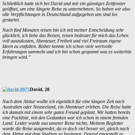
Schließlich hatte sich bei David und mir ein günstiges Zeitfenster
geöffnet, um eine längere Reise zu unternehmen. So haben wir also
alle Verpflichtungen in Deutschland aufgegeben uns sind los
gestartet.
Nach fünf Monaten reisen bin ich mit meiner Entscheidung sehr
glücklich, ich liebe das Reisen, reisen bedeutet für mich das Leben
voll auszukosten, Abenteuer, Freiheit und viel Freiraum eigene
Ideen zu entfalten. Bisher konnte ich schon viele wertvolle
Erfahrungen sammeln und ich bin schon gespannt was es weiterhin
bringen wird.”
David, 28
Nach dem Abitur wollte ich eigentlich für eine längere Zeit nach
Australien oder Neuseeland, ein Abenteuer erleben. Die Reise hatte
ich damals mit einem sehr guten Freund geplant. Wir hatten bereits
eine Packliste, mit den Gedanken war ich schon in einem fremden
Land. Leider wurde aus unserer Reise nichts. Meinem Begleiter
wurde die Reise ausgeredet, da es doch viel besser sei, gleich nach
dem Abitur mit dem Studium zu beginnen. Darauf eingestellt zu