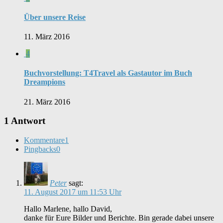
Über unsere Reise
11. März 2016
4
Buchvorstellung: T4Travel als Gastautor im Buch
Dreampions
21. März 2016
1 Antwort
Kommentare
1
Pingbacks
0
Peter
sagt:
11. August 2017 um 11:53 Uhr
Hallo Marlene, hallo David,
danke für Eure Bilder und Berichte. Bin gerade dabei unsere