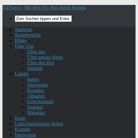
T4Travel - Mit dem Vw Bus durch Europa
Startseite
Reiseberichte
Bilder
Über Uns
Über uns
Über unsere Reise
Über den Bus
Statistik
Länder
Italien
Slowenien
Kroatien
Albanien
Griechenland
Spanien
Marokko
Karte
Links/Interessante Seiten
Kontakt
Impressum