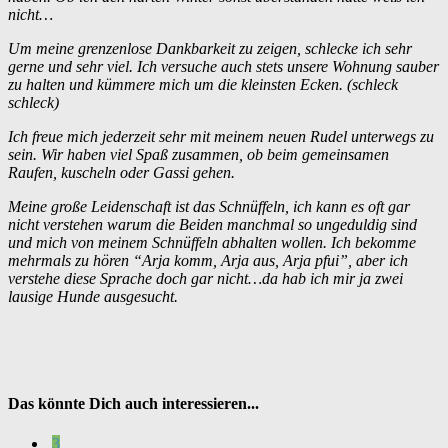
nicht…
Um meine grenzenlose Dankbarkeit zu zeigen, schlecke ich sehr
gerne und sehr viel. Ich versuche auch stets unsere Wohnung sauber
zu halten und kümmere mich um die kleinsten Ecken. (schleck
schleck)
Ich freue mich jederzeit sehr mit meinem neuen Rudel unterwegs zu
sein. Wir haben viel Spaß zusammen, ob beim gemeinsamen
Raufen, kuscheln oder Gassi gehen.
Meine große Leidenschaft ist das Schnüffeln, ich kann es oft gar
nicht verstehen warum die Beiden manchmal so ungeduldig sind
und mich von meinem Schnüffeln abhalten wollen. Ich bekomme
mehrmals zu hören “Arja komm, Arja aus, Arja pfui”, aber ich
verstehe diese Sprache doch gar nicht…da hab ich mir ja zwei
lausige Hunde ausgesucht.
Das könnte Dich auch interessieren...
3