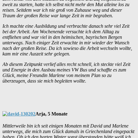
zweit zu starten, hatte ich selbst nicht mehr den Mut alleine los zu
reisen. Seitdem war ich nie groß von Zuhause weg und dieser
Traum der großen Reise war lange Zeit in mir begraben.
Ich machte eine Ausbildung und verbrachte danach sehr viel Zeit
bei der Arbeit. Am Wochenende versuchte ich dem Alltag zu
entfliehen und war viel in den heimischen, bayrischen Bergen
unterwegs. Nach einiger Zeit erwachte in mir wieder der Wunsch
nach der großen Reise. Da ich sowieso die Arbeit wechseln wollte,
kam mir eine Auszeit sehr gelegen.
Ab diesem Zeitpunkt verlief alles recht schnell, ich steckte viel Zeit
und Energie in den Ausbau meines VW Bus und schaffte es zum
Glück, meine Freundin Marlene von meinem Plan so zu
überzeugen, dass sie mich begleiten wollte.
Arja, 5 Monate
Mittlerweile bin ich seit einigen Monaten mit David und Marlene
unterwegs, die mich zum Glück damals in Griechenland eingepackt
haben. Ob ich den harten Winter sonst überstanden hätte weiß ich