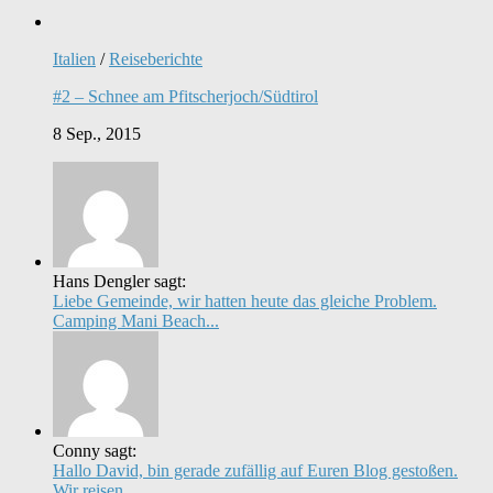
Italien
/
Reiseberichte
#2 – Schnee am Pfitscherjoch/Südtirol
8 Sep., 2015
Hans Dengler sagt:
Liebe Gemeinde, wir hatten heute das gleiche Problem.
Camping Mani Beach...
Conny sagt:
Hallo David, bin gerade zufällig auf Euren Blog gestoßen.
Wir reisen...