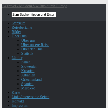
T4Travel - Mit dem Vw Bus durch Europa
Startseite
Reiseberichte
Bilder
Über Uns
Über uns
Über unsere Reise
Über den Bus
Statistik
Länder
Italien
Slowenien
Kroatien
Albanien
Griechenland
Spanien
Marokko
Karte
Links/Interessante Seiten
Kontakt
Impressum