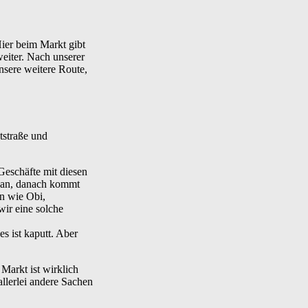
Hier beim Markt gibt
weiter. Nach unserer
nsere weitere Route,
tstraße und
 Geschäfte mit diesen
n an, danach kommt
n wie Obi,
ir eine solche
s ist kaputt. Aber
Markt ist wirklich
allerlei andere Sachen