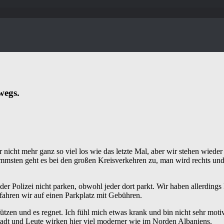
wegs.
cht mehr ganz so viel los wie das letzte Mal, aber wir stehen wieder
msten geht es bei den großen Kreisverkehren zu, man wird rechts und 
der Polizei nicht parken, obwohl jeder dort parkt. Wir haben allerdings
h fahren wir auf einen Parkplatz mit Gebühren.
Pfützen und es regnet. Ich fühl mich etwas krank und bin nicht sehr motiv
tadt und Leute wirken hier viel moderner wie im Norden Albaniens.