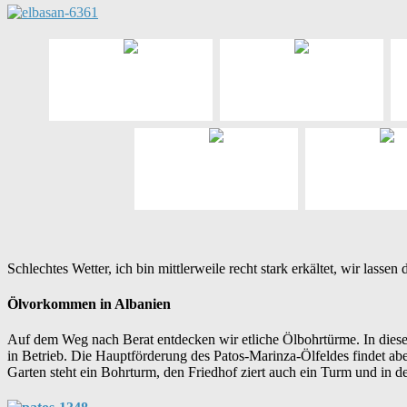
Schlechtes Wetter, ich bin mittlerweile recht stark erkältet, wir lasse
Ölvorkommen in Albanien
Auf dem Weg nach Berat entdecken wir etliche Ölbohrtürme. In diesem
in Betrieb. Die Hauptförderung des Patos-Marinza-Ölfeldes findet aber 
Garten steht ein Bohrturm, den Friedhof ziert auch ein Turm und in d