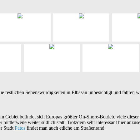
n die restlichen Sehenswürdigkeiten in Elbasan unbesichtigt und fahren w
 Gebiet befindet sich Europas größter On-Shore-Betrieb, viele dieser
mittlerweile weiter südlich statt. Trotzdem sehr interessant hier anzus
er Stadt
Patos
findet man auch etliche am Straßenrand.