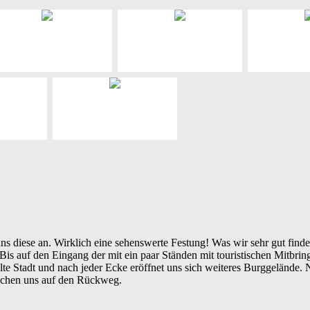
diese an. Wirklich eine sehenswerte Festung! Was wir sehr gut finden,
s auf den Eingang der mit ein paar Ständen mit touristischen Mitbrings
alte Stadt und nach jeder Ecke eröffnet uns sich weiteres Burggelände. 
machen uns auf den Rückweg.