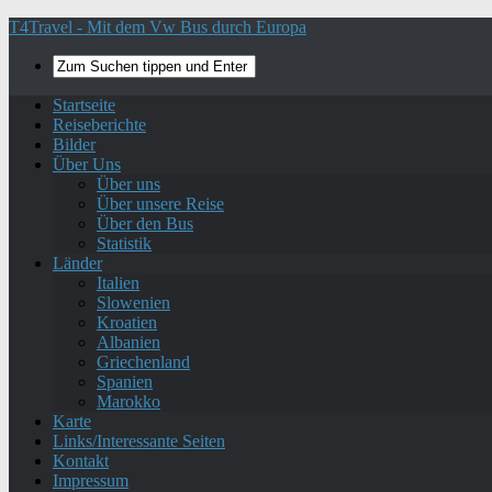
T4Travel - Mit dem Vw Bus durch Europa
Startseite
Reiseberichte
Bilder
Über Uns
Über uns
Über unsere Reise
Über den Bus
Statistik
Länder
Italien
Slowenien
Kroatien
Albanien
Griechenland
Spanien
Marokko
Karte
Links/Interessante Seiten
Kontakt
Impressum