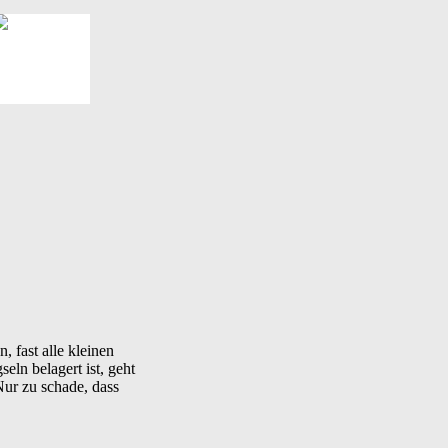
 fast alle kleinen
eln belagert ist, geht
Nur zu schade, dass